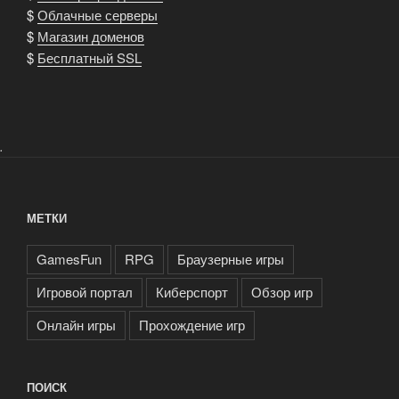
$
Облачные серверы
$
Магазин доменов
$
Бесплатный SSL
.
МЕТКИ
GamesFun
RPG
Браузерные игры
Игровой портал
Киберспорт
Обзор игр
Онлайн игры
Прохождение игр
ПОИСК