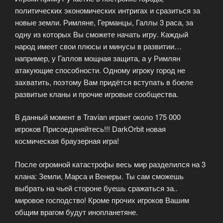
политических экономических интригах и сразиться за
новые земли. Римляне, Германцы, Галлы 3 раса, за
одну из которых Вы сможете начать игру. Каждый
народ имеет свои плюсы и минусы в развитии…
например, у Галлов мощная защита, а у Римлян
атакующие способности. Одному игроку город не
захватить, поэтому Вам придётся вступать в боеле
развитые кланы и прочие игровые сообщества.
В данный момент в Travian играет около 175 000
игроков Присоединяйтесь!!! DarkOrbit новая
космическая браузерная игра!
После огромной катастрофы весь мир разделился на 3
клана: Земли, Марса и Венеры. Ты сам сможешь
выбрать на чьей стороне буешь сражаться за..
мировое господство! Кроме прочих игроков Вашим
общим врагом будут инопланетяне.