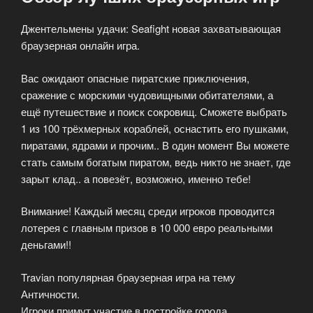
Джентельмены удачи: Seafight новая захватывающая
браузерная онлайн игра.
Вас ожидают опасные пиратские приключения,
сражение с морскими чудовищными обитателями, а
ещё путешествие и поиск сокровищ. Сможете выбрать
1 из 100 трёхмерных кораблей, оснастить его пушками,
пиратами, ядрами и прочим.. В один момент Вы можете
стать самым богатым пиратом, ведь никто не знает, где
зарыт клад.. а повезёт, возможно, именно тебе!
Внимание! Каждый месяц среди игроков проводится
лотерея с главным призов в 10 000 евро реальными
деньгами!!
Travian популярная браузерная игра на тему
Античности.
Игроки примут участие в постройке города,