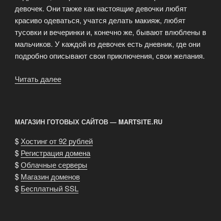
девочек. Они также как настоящие девочки любят
красиво одеваться, учатся делать макияж, любят
тусовки и вечеринки и, конечно же, бывают влюблены в
мальчиков. У каждой из девочек есть дневник, где они
подробно описывают свои приключения, свои желания.
Читать далее
«Игры
для
девочек
Братц»
МАГАЗИН ГОТОВЫХ САЙТОВ — MARTSITE.RU
$
Хостинг от 92 рублей
$
Регистрация домена
$
Облачные серверы
$
Магазин доменов
$
Бесплатный SSL