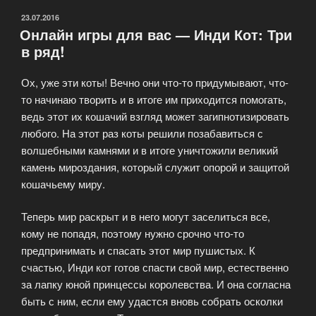
ОПУБЛИКОВАНО
23.07.2016
Онлайн игры для вас — Инди Кот: Три
в ряд!
Ох, уже эти коты! Вечно они что-то придумывают, что-
то начинаю творить и в итоге им приходится помогать,
ведь этот их кошачий взгляд может загипнотизировать
любого. На этот раз коты решили позабавиться с
волшебными камнями и в итоге уничтожили великий
камень мироздания, который служит опорой и защитой
кошачьему миру.
Теперь мир раскрыт и в него могут заселиться все,
кому не попадя, поэтому нужно срочно что-то
предпринимать и спасать этот мир пушистых. К
счастью, Инди кот готов спасти свой мир, естественно
за лапку юной принцессы королевства. И она согласна
быть с ним, если ему удастся вновь собрать осколки