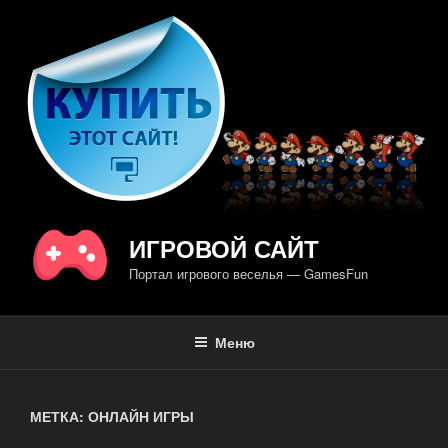
Перейти
к
содержимому
ИГРОВОЙ САЙТ
Портал игрового веселья — GamesFun
Меню
МЕТКА: ОНЛАЙН ИГРЫ