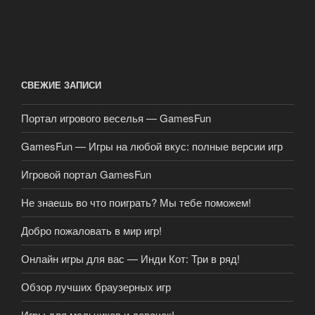
СВЕЖИЕ ЗАПИСИ
Портал игрового веселья — GamesFun
GamesFun — Игры на любой вкус: полные версии игр
Игровой портал GamesFun
Не знаешь во что поиграть? Мы тебе поможем!
Добро пожаловать в мир игр!
Онлайн игры для вас — Инди Кот: Три в ряд!
Обзор лучших браузерных игр
Игры для мальчиков и девочек!