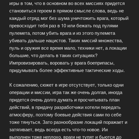
игры в том, что в основном во всех миссиях придется
становиться героем в прямом смысле слова, ведь не
каждый отряд мог без шума уничтожить врага, который
превосходит тебя раз в 10 или бежать под пулями
пулемета, потом убить врага и из этого пулемета
убивать дальше нацистов. Таких миссий множества,
пуль и оружия все время мало, техники нет, а локации
большие, что делать в таких ситуациях?
Импровизировать, воровать у врага боеприпасы,
придумывать более эффективные тактические ходы.
К сожалению, сюжет в игре отсутствует, только одни
операции и миссии, игра так же очень долгая, иногда
придется очень долго думать и просчитывать план
действий, в придачу разработчики хотели передать
атмосферу, поэтому боевые действия сами по себе
тоже тянуться. Зато разнообразие локаций поражает и
затягивает, ведь всегда есть что-то новое. Ии
выполнен тоже неплохо, враги не тупят и бьются до