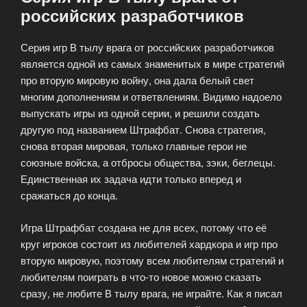
российских разработчиков
Серия игр В тылу врага от российских разработчиков
является одной из самых знаменитых в мире стратегий
про вторую мировую войну, она дала белый свет
многим дополнениям и ответвлениям. Видимо надоело
выпускать игры из одной серии, и решили создать
другую под названием Штрафбат. Снова стратегия,
снова вторая мировая, только главные герои не
союзные войска, а отбросы общества, зэки, беглецы.
Единственная их задача идти только вперед и
сражаться до конца.
Игра Штрафбат создана не для всех, потому что её
круг игроков состоит из любителей хардкора и игр про
вторую мировую, поэтому всем любителям стратегий и
любителям поиграть в что-то новое можно сказать
сразу, не любите В тылу врага, не играйте. Как я писал