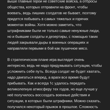
выше главные герои не советские войска, а отбросы
общества, которых отправили на фронт, чтобы
воевать, ведь лишних солдатов не бывает, поэтому
придется побывать в самых тяжелых и горячих
моментах войны. Хотя можно заметить, что
штрафниками были не только самые ненужные люди,
но и бывшие солдаты и дезертиры, с помощью таких
людей закрывали дыры в военных операциях и
направляли первыми в бой как пушечное мясо.
В стратегическом плане игра выглядит очень
интересно, ведь не надо придумывать ситуации, чтобы
усложнить себе путь. Всегда солдат не будет хватать,
надо двигаться вперед, а враги все время будут
прибывать. Как и всегда 1с удалось передать
великолепную атмосферу тех годов, но еще лучше у
неё получилось воссоздать военные действия и
ситуации, в которых были штрафники. Можно сказать,
получился некоторый прыжок в прошлое. Сложность