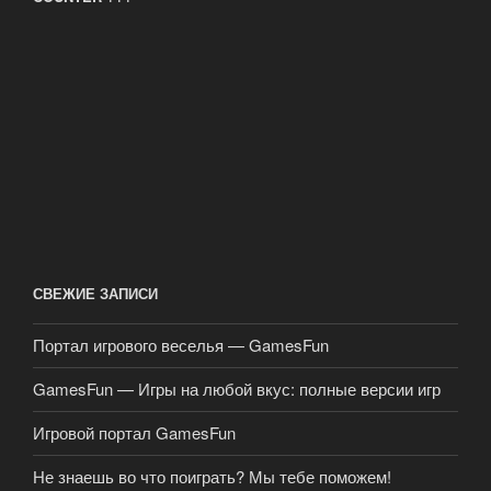
СВЕЖИЕ ЗАПИСИ
Портал игрового веселья — GamesFun
GamesFun — Игры на любой вкус: полные версии игр
Игровой портал GamesFun
Не знаешь во что поиграть? Мы тебе поможем!