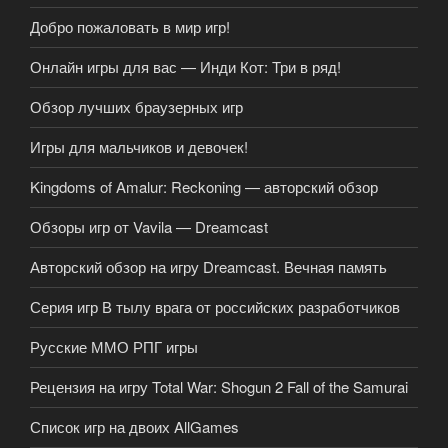
Добро пожаловать в мир игр!
Онлайн игры для вас — Инди Кот: Три в ряд!
Обзор лучших браузерных игр
Игры для мальчиков и девочек!
Kingdoms of Amalur: Reckoning — авторский обзор
Обзоры игр от Vavila — Dreamcast
Авторский обзор на игру Dreamcast. Вечная память
Серия игр В тылу врага от российских разработчиков
Русские ММО РПГ игры
Рецензия на игру Total War: Shogun 2 Fall of the Samurai
Список игр на двоих AllGames