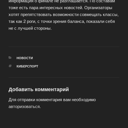
информация о финале не разглашается. По составам
тоже есть пара интересных новостей. Организаторы
хотят препятствовать возможности совмещать классы,
так как 2 роги, с точки зрения баланса, показали себя
не с лучшей стороны.
РУБРИКИ
НОВОСТИ
МЕТКИ
КИБЕРСПОРТ
Добавить комментарий
Для отправки комментария вам необходимо
авторизоваться
.